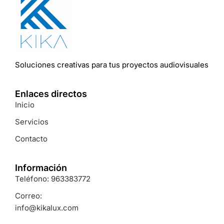
Soluciones
creativas
para
tus
proyectos
audiovisuales
Enlaces directos
Inicio
Servicios
Contacto
Información
Teléfono: 963383772
Correo:
info@kikalux.com