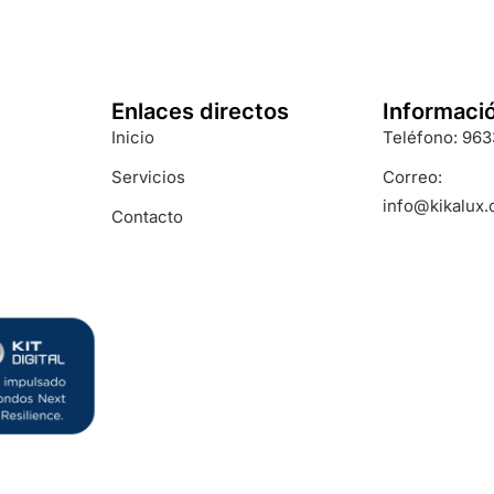
Enlaces directos
Informaci
Inicio
Teléfono: 96
Servicios
Correo:
info@kikalux
Contacto