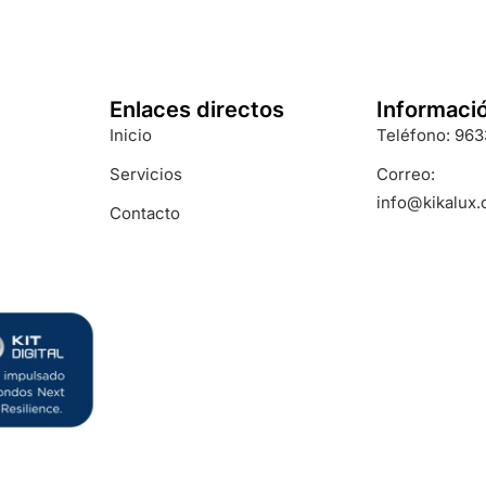
Enlaces directos
Informaci
Inicio
Teléfono: 96
Servicios
Correo:
info@kikalux
Contacto