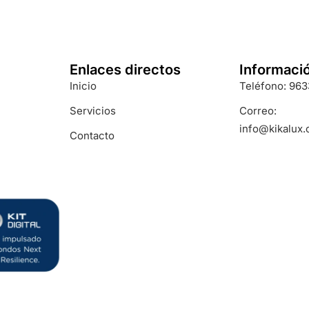
Enlaces directos
Informaci
Inicio
Teléfono: 96
Servicios
Correo:
info@kikalux
Contacto